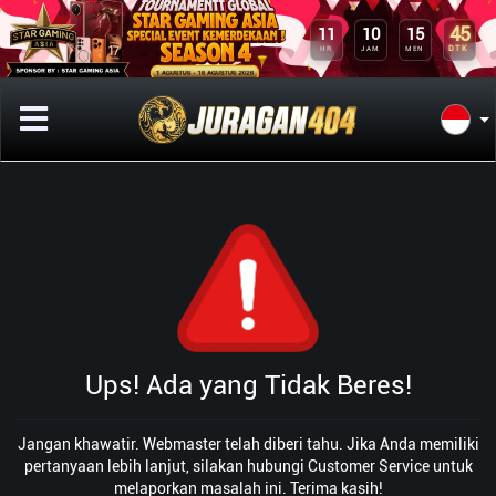
45
11
10
15
DTK
HR
JAM
MEN
Ups! Ada yang Tidak Beres!
Jangan khawatir. Webmaster telah diberi tahu. Jika Anda memiliki
pertanyaan lebih lanjut, silakan hubungi Customer Service untuk
melaporkan masalah ini. Terima kasih!