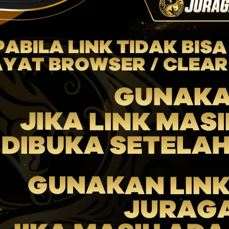
4
K******
Nilai Hadiah
timate Design - RAM 16GB / 1TB
5
S*******
 17 Pro Max 512 GB
111
JURAGAN
 s26 12 GB / 256 GB
230
JURAGAN
266
JURAGAN
361
JURAGAN
659
JURAGAN