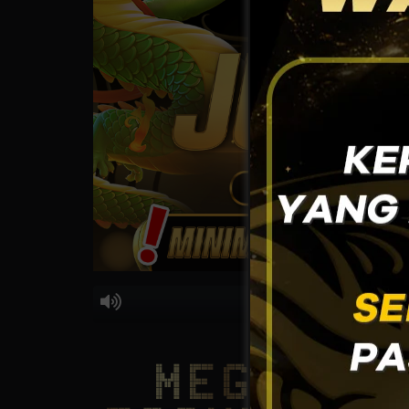
Previous
SITUS RESMI JURAGAN404 | BUT
MEGA