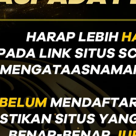
UH BANTUAN BISA MENGHUBUNGI OFFICIAL LIVECHAT JURAGAN404 O
IDR
1.061.9