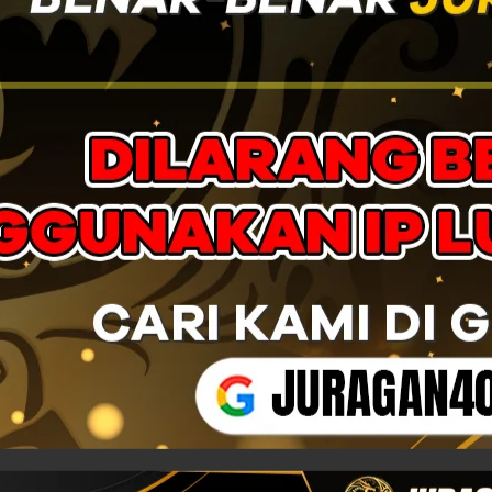
A
FACEBOOK
INS
Turnamen Global
ial Event Kemerdekaan !
Peringkat
Web
anggal Akhir:
18/08/2026
1
E*******
7
Men
05
Dtk
2
T******
3
J********