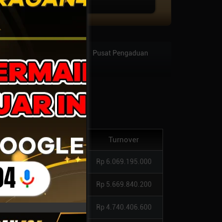
TAGRAM
Pusat Pengaduan
Wild Bandito
MAIN SEKARANG
Nama User
Turnover
Gates of Olympus 1000
MAIN SEKARANG
r******
Rp 6.069.195.000
R******
Rp 5.669.840.200
*
R******
Rp 4.740.406.600