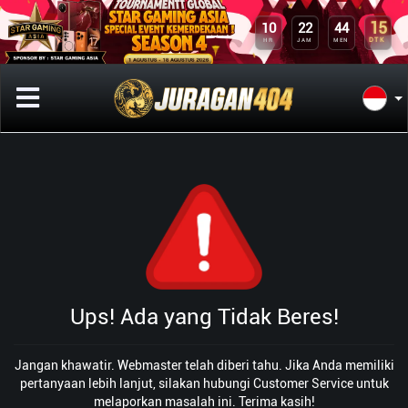
10
22
44
15
HR
JAM
MEN
DTK
Ups! Ada yang Tidak Beres!
Jangan khawatir. Webmaster telah diberi tahu. Jika Anda memiliki
pertanyaan lebih lanjut, silakan hubungi Customer Service untuk
melaporkan masalah ini. Terima kasih!