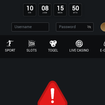
49
10
08
15
DTK
HR
JAM
MEN
SPORT
SLOTS
TOGEL
LIVE CASINO
E-