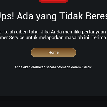
ps! Ada yang Tidak Bere
telah diberi tahu. Jika Anda memiliki pertanyaan l
mer Service untuk melaporkan masalah ini. Terima 
Home
Anda akan dialihkan secara otomatis dalam 4 detik.