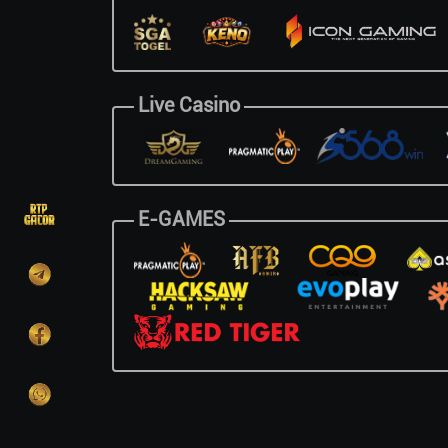
Live Casino
E-GAMES